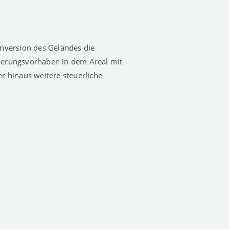
onversion des Geländes die
ierungsvorhaben in dem Areal mit
r hinaus weitere steuerliche