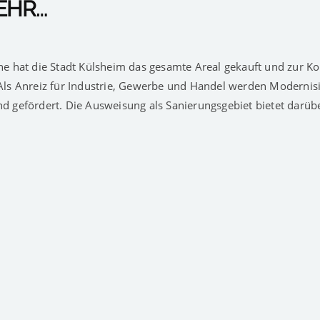
EHR…
ne hat die Stadt Külsheim das gesamte Areal gekauft und zur K
Als Anreiz für Industrie, Gewerbe und Handel werden Modernis
 gefördert. Die Ausweisung als Sanierungsgebiet bietet darübe