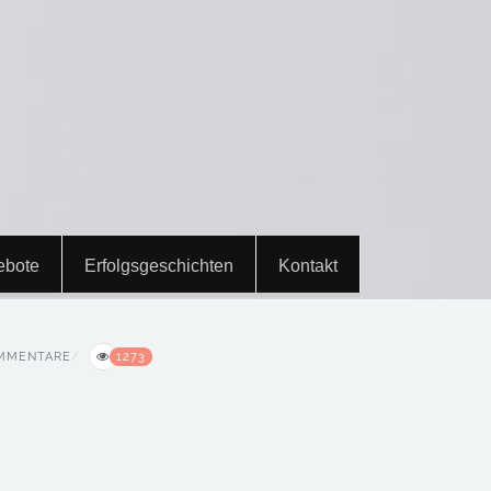
ebote
Erfolgsgeschichten
Kontakt
MMENTARE
1273