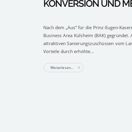
KONVERSION UND M
Nach dem „Aus“ für die Prinz-Eugen-Kaser
Business Area Külsheim (BAK) gegründet. 
attraktiven Sanierungszuschüssen vom Land
Vorteile durch erhöhte...
Weiterlesen...